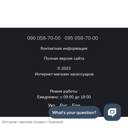
096 058-70-00
095 058-70-00
Контактная информация
Полная версия сайта
© 2023
Интернет-магазин аксессуаров
Режим работы:
Ежедневно: с 09:00 до 18:00
Укр
Рус
Eng
Интернет-магазин создан с Хорошоп