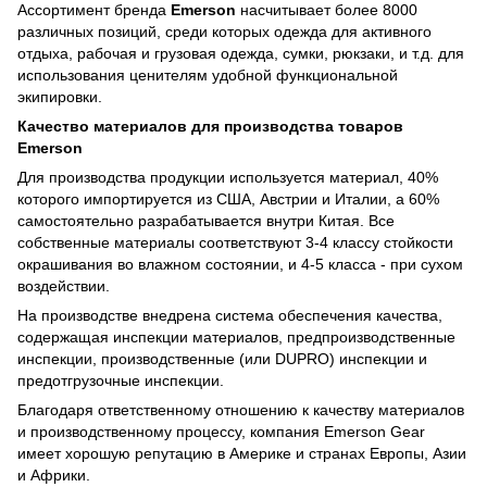
Ассортимент бренда
Emerson
насчитывает более 8000
различных позиций, среди которых одежда для активного
отдыха, рабочая и грузовая одежда, сумки, рюкзаки, и т.д. для
использования ценителям удобной функциональной
экипировки.
Качество материалов для производства товаров
Emerson
Для производства продукции используется материал, 40%
которого импортируется из США, Австрии и Италии, а 60%
самостоятельно разрабатывается внутри Китая. Все
собственные материалы соответствуют 3-4 классу стойкости
окрашивания во влажном состоянии, и 4-5 класса - при сухом
воздействии.
На производстве внедрена система обеспечения качества,
содержащая инспекции материалов, предпроизводственные
инспекции, производственные (или DUPRO) инспекции и
предотгрузочные инспекции.
Благодаря ответственному отношению к качеству материалов
и производственному процессу, компания Emerson Gear
имеет хорошую репутацию в Америке и странах Европы, Азии
и Африки.