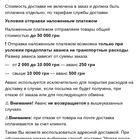
Стоимость доставки не включена в заказ и должна быть
оплачена отдельно, по тарифам службы доставки.
Условия отправки наложенным платежом
Наложенным платежом отправляем товары общей
стоимостью
до 50 000 грн
.
❗ Отправка наложенным платежом возможна
только при
условии предоплаты аванса на транспортные расходы
.
Размер аванса зависит от суммы заказа:
от
2
000 до 10 000 грн
— аванс
250 грн
свыше
10 000 грн
— аванс
500 грн
Аванс используется исключительно для покрытия расходов на
доставку в случае, если посылка не будет получена, при
отказе от заказа или для последующего обмена.
⚠️
Внимание!
Аванс
не возвращается
в вышеуказанных
случаях.
⚠️
Внимание:
при отказе от товара на почте доставка
оплачивается за счет клиента.
Также Вы можете воспользоваться адресной доставкой. При
оформлении заказа выберите способ доставки "Новая почта,