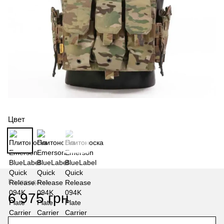
Цвет
Распродано
6 975 грн