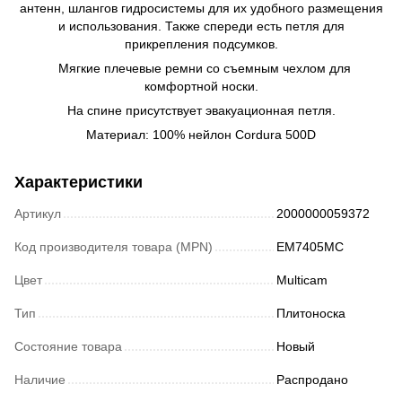
антенн, шлангов гидросистемы для их удобного размещения
и использования. Также спереди есть петля для
прикрепления подсумков.
Мягкие плечевые ремни со съемным чехлом для
комфортной носки.
На спине присутствует эвакуационная петля.
Материал: 100% нейлон Cordura 500D
Характеристики
Артикул
2000000059372
Код производителя товара (MPN)
EM7405MC
Цвет
Multicam
Тип
Плитоноска
Состояние товара
Новый
Наличие
Распродано