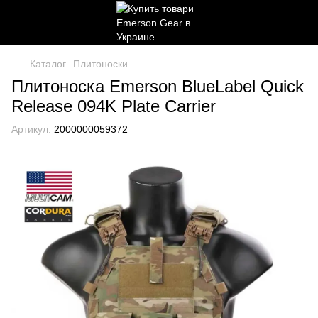
Каталог
Плитоноски
Плитоноска Emerson BlueLabel Quick
Release 094K Plate Carrier
Артикул:
2000000059372