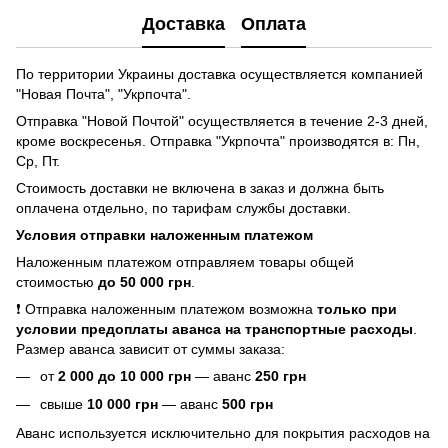
Доставка
Оплата
По территории Украины доставка осуществляется компанией
"Новая Почта", "Укрпочта".
Отправка "Новой Почтой" осуществляется в течение 2-3 дней,
кроме воскресенья. Отправка "Укрпочта" производятся в: Пн,
Ср, Пт.
Стоимость доставки не включена в заказ и должна быть
оплачена отдельно, по тарифам службы доставки.
Условия отправки наложенным платежом
Наложенным платежом отправляем товары общей
стоимостью
до 50 000 грн
.
❗ Отправка наложенным платежом возможна
только при
условии предоплаты аванса на транспортные расходы
.
Размер аванса зависит от суммы заказа:
от
2
000 до 10 000 грн
— аванс
250 грн
свыше
10 000 грн
— аванс
500 грн
Аванс используется исключительно для покрытия расходов на