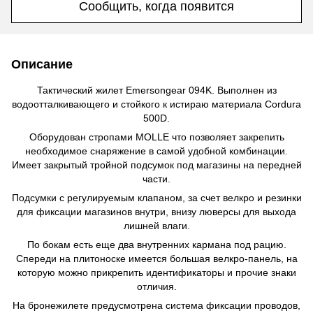
Сообщить, когда появится
Описание
Тактический жилет Emersongear 094K. Выполнен из
водоотталкивающего и стойкого к истираю материала Cordura
500D.
Оборудован стропами MOLLE что позволяет закрепить
необходимое снаряжение в самой удобной комбинации.
Имеет закрытый тройной подсумок под магазины на передней
части.
Подсумки с регулируемым клапаном, за счет велкро и резинки
для фиксации магазинов внутри, внизу люверсы для выхода
лишней влаги.
По бокам есть еще два внутренних кармана под рацию.
Спереди на плитоноске имеется большая велкро-панель, на
которую можно прикрепить идентификаторы и прочие знаки
отличия.
На бронежилете предусмотрена система фиксации проводов,