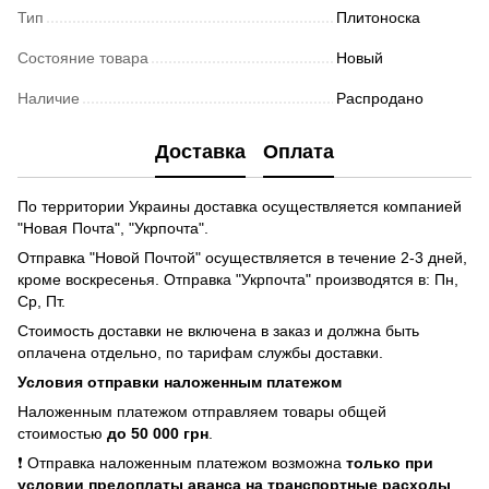
Тип
Плитоноска
Состояние товара
Новый
Наличие
Распродано
Доставка
Оплата
По территории Украины доставка осуществляется компанией
"Новая Почта", "Укрпочта".
Отправка "Новой Почтой" осуществляется в течение 2-3 дней,
кроме воскресенья. Отправка "Укрпочта" производятся в: Пн,
Ср, Пт.
Стоимость доставки не включена в заказ и должна быть
оплачена отдельно, по тарифам службы доставки.
Условия отправки наложенным платежом
Наложенным платежом отправляем товары общей
стоимостью
до 50 000 грн
.
❗ Отправка наложенным платежом возможна
только при
условии предоплаты аванса на транспортные расходы
.