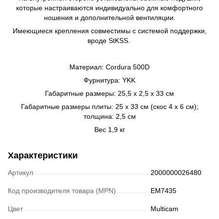
которые настраиваются индивидуально для комфортного
ношения и дополнительной вентиляции.
Имеющиеся крепления совместимы с системой поддержки,
вроде StKSS.
Материал: Cordura 500D
Фурнитура: YKK
Габаритные размеры: 25,5 х 2,5 х 33 см
Габаритные размеры плиты: 25 х 33 см (скос 4 х 6 см);
толщина: 2,5 см
Вес 1,9 кг
Характеристики
Артикул
2000000026480
Код производителя товара (MPN)
EM7435
Цвет
Multicam