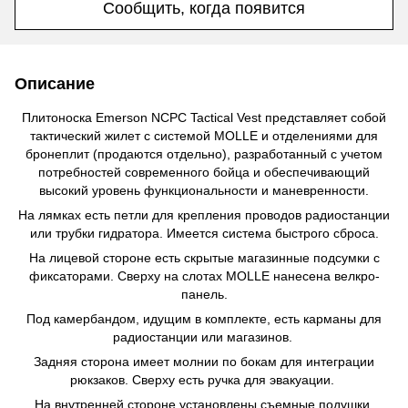
Сообщить, когда появится
Описание
Плитоноска Emerson NCPC Tactical Vest представляет собой
тактический жилет с системой MOLLE и отделениями для
бронеплит (продаются отдельно), разработанный с учетом
потребностей современного бойца и обеспечивающий
высокий уровень функциональности и маневренности.
На лямках есть петли для крепления проводов радиостанции
или трубки гидратора. Имеется система быстрого сброса.
На лицевой стороне есть скрытые магазинные подсумки с
фиксаторами. Сверху на слотах MOLLE нанесена велкро-
панель.
Под камербандом, идущим в комплекте, есть карманы для
радиостанции или магазинов.
Задняя сторона имеет молнии по бокам для интеграции
рюкзаков. Сверху есть ручка для эвакуации.
На внутренней стороне установлены съемные подушки,