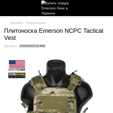
Каталог
Плитоноски
Плитоноска Emerson NCPC Tactical
Vest
Артикул:
2000000026480