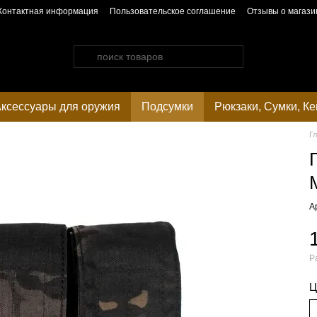
Контактная информация
Пользовательское соглашение
Отзывы о магази
ксессуары для оружия
Подсумки
Рюкзаки, Сумки, К
Г
А
Р
Ц