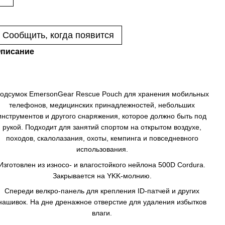
Сообщить, когда появится
писание
одсумок EmersonGear Rescue Pouch для хранения мобильных
телефонов, медицинских принадлежностей, небольших
инструментов и другого снаряжения, которое должно быть под
рукой. Подходит для занятий спортом на открытом воздухе,
походов, скалолазания, охоты, кемпинга и повседневного
использования.
Изготовлен из износо- и влагостойкого нейлона 500D Cordura.
Закрывается на YKK-молнию.
Спереди велкро-панель для крепления ID-патчей и других
нашивок. На дне дренажное отверстие для удаления избытков
влаги.