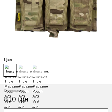
Цвет
Распродано
810 грн