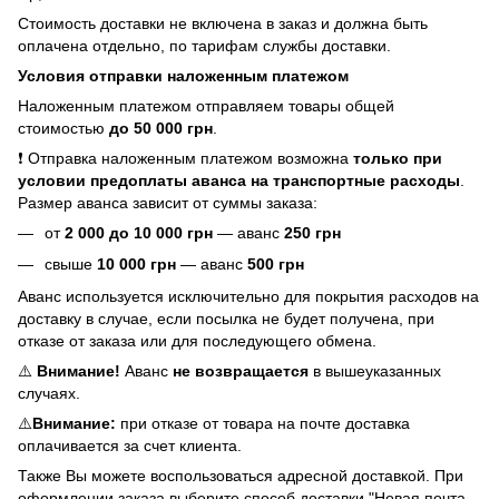
Стоимость доставки не включена в заказ и должна быть
оплачена отдельно, по тарифам службы доставки.
Условия отправки наложенным платежом
Наложенным платежом отправляем товары общей
стоимостью
до 50 000 грн
.
❗ Отправка наложенным платежом возможна
только при
условии предоплаты аванса на транспортные расходы
.
Размер аванса зависит от суммы заказа:
от
2
000 до 10 000 грн
— аванс
250 грн
свыше
10 000 грн
— аванс
500 грн
Аванс используется исключительно для покрытия расходов на
доставку в случае, если посылка не будет получена, при
отказе от заказа или для последующего обмена.
⚠️
Внимание!
Аванс
не возвращается
в вышеуказанных
случаях.
⚠️
Внимание:
при отказе от товара на почте доставка
оплачивается за счет клиента.
Также Вы можете воспользоваться адресной доставкой. При
оформлении заказа выберите способ доставки "Новая почта,