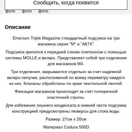
Сообщить, когда появится
Описание
Emerson Triple Magazine cтандартный подсумок на три
магазина серии "М" и "АК74".
Подсумок крепится к передней стенке плитоноски с помощью
системы MOLLE и велкро. Представляет собой три отделения
для магазинов M4.
Три отделения, закрываются отдельно за счет надежной
велкро-липучки, расположеной по всему периметру каждого
из них. Клапаны обработаны по краю текстильной лентой.
Фиксация магазинов происходит за счет поперечной
эластичной стропы.
Для избежания лишнего конденсата в нижней части подсумка
конструкцией предусмотрены люверсы для стока воды.
Размер: 27см х 20см
Материал Codura 500D