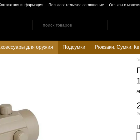
Контактная информация
Пользовательское соглашение
Отзывы о магази
ксессуары для оружия
Подсумки
Рюкзаки, Сумки, К
Г
А
Р
Ц