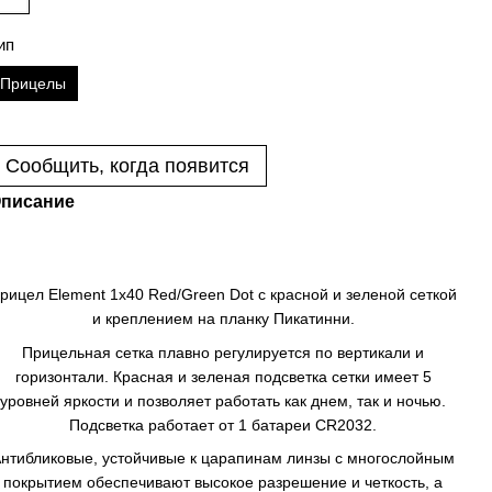
ип
Прицелы
Сообщить, когда появится
писание
рицел Element 1x40 Red/Green Dot с красной и зеленой сеткой
и креплением на планку Пикатинни.
Прицельная сетка плавно регулируется по вертикали и
горизонтали. Красная и зеленая подсветка сетки имеет 5
уровней яркости и позволяет работать как днем, так и ночью.
Подсветка работает от 1 батареи CR2032.
нтибликовые, устойчивые к царапинам линзы с многослойным
покрытием обеспечивают высокое разрешение и четкость, а