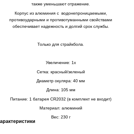
также уменьшают отражение.
Корпус из алюминия с водонепроницаемыми,
противоударными и противотуманными свойствами
обеспечивает надежность и долгий срок службы.
Только для страйкбола.
Увеличение: 1x
Сетка: красный/зеленый
Диаметр окуляра: 40 мм
Длина: 105 мм
Питание: 1 батарея CR2032 (в комплект не входит)
Материал: алюминий
Вес: 230 г
арактеристики