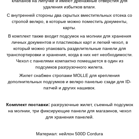
клапанов на липучке и имеют дренажные отверстия для
удаления избытков влаги.
С внутренней стороны два скрытых вместительных отсека со
стропой велкро, в которые можно поместить документы,
карты.
В комплект также входит подсумок на молнии для хранения
личных документов и пластиковых карт и легкий чехол, в
который можно упаковать разделительные панели для
транспортировки и хранения, когда в них нет необходимости.
Чехол с панелями компактно помещается в один из
подсумков разгрузочного жилета.
Жилет снабжен стропами MOLLE для крепления
дополнительных подсумков и велкро панелью сзади для ID-
патчей и других нашивок.
Комплект поставки:
разгрузочные жилет, съемный подсумок
на молнии, три фиксирующие панели для магазинов, чехол
для хранения панелей.
Материал: нейлон 500D Cordura