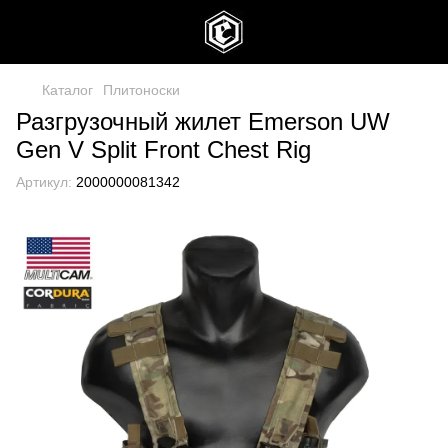
Каталог
Плитоноски
Разгрузочный жилет Emerson UW
Gen V Split Front Chest Rig
Артикул:
2000000081342