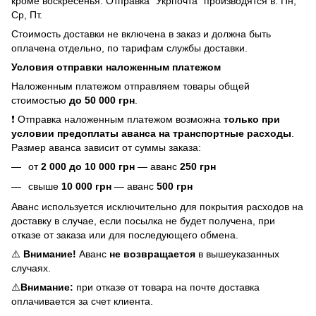
кроме воскресенья. Отправка "Укрпочта" производятся в: Пн,
Ср, Пт.
Стоимость доставки не включена в заказ и должна быть
оплачена отдельно, по тарифам службы доставки.
Условия отправки наложенным платежом
Наложенным платежом отправляем товары общей
стоимостью
до 50 000 грн
.
❗ Отправка наложенным платежом возможна
только при
условии предоплаты аванса на транспортные расходы
.
Размер аванса зависит от суммы заказа:
от
2
000 до 10 000 грн
— аванс
250 грн
свыше
10 000 грн
— аванс
500 грн
Аванс используется исключительно для покрытия расходов на
доставку в случае, если посылка не будет получена, при
отказе от заказа или для последующего обмена.
⚠️
Внимание!
Аванс
не возвращается
в вышеуказанных
случаях.
⚠️
Внимание:
при отказе от товара на почте доставка
оплачивается за счет клиента.