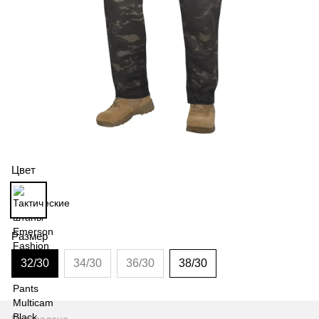
Цвет
Размер
32/30
34/30
36/30
38/30