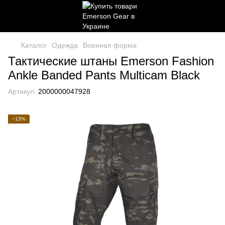
Каталог
Одежда
Военная форма
Тактические штаны Emerson Fashion
Ankle Banded Pants Multicam Black
Артикул:
2000000047928
−13%