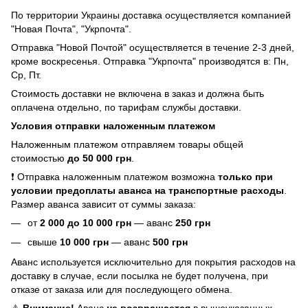
По территории Украины доставка осуществляется компанией
"Новая Почта", "Укрпочта".
Отправка "Новой Почтой" осуществляется в течение 2-3 дней,
кроме воскресенья. Отправка "Укрпочта" производятся в: Пн,
Ср, Пт.
Стоимость доставки не включена в заказ и должна быть
оплачена отдельно, по тарифам службы доставки.
Условия отправки наложенным платежом
Наложенным платежом отправляем товары общей
стоимостью
до 50 000 грн
.
❗ Отправка наложенным платежом возможна
только при
условии предоплаты аванса на транспортные расходы
.
Размер аванса зависит от суммы заказа:
от
2
000 до 10 000 грн
— аванс
250 грн
свыше
10 000 грн
— аванс
500 грн
Аванс используется исключительно для покрытия расходов на
доставку в случае, если посылка не будет получена, при
отказе от заказа или для последующего обмена.
⚠️
Внимание!
Аванс
не возвращается
в вышеуказанных