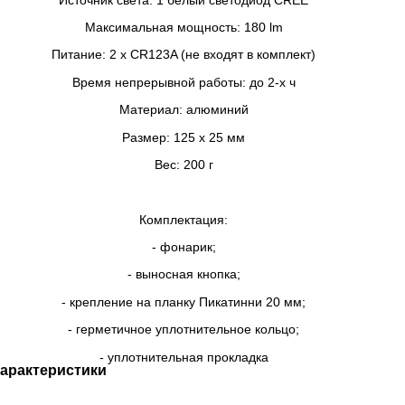
Максимальная мощность: 180 lm
Питание: 2 х CR123A (не входят в комплект)
Время непрерывной работы: до 2-х ч
Материал: алюминий
Размер: 125 х 25 мм
Вес: 200 г
Комплектация:
- фонарик;
- выносная кнопка;
- крепление на планку Пикатинни 20 мм;
- герметичное уплотнительное кольцо;
- уплотнительная прокладка
арактеристики