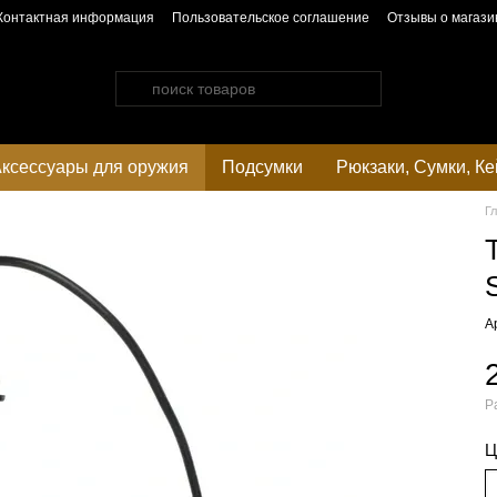
Контактная информация
Пользовательское соглашение
Отзывы о магази
ксессуары для оружия
Подсумки
Рюкзаки, Сумки, К
Г
А
Р
Ц