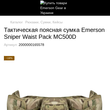
Каталог
Рюкзаки, Сумки, Кейсы
Тактическая поясная сумка Emerson
Sniper Waist Pack MC500D
Артикул:
2000000165578
−19%