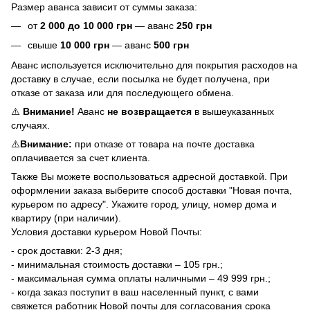
Размер аванса зависит от суммы заказа:
от
2
000 до 10 000 грн
— аванс
250 грн
свыше
10 000 грн
— аванс
500 грн
Аванс используется исключительно для покрытия расходов на
доставку в случае, если посылка не будет получена, при
отказе от заказа или для последующего обмена.
⚠️
Внимание!
Аванс
не возвращается
в вышеуказанных
случаях.
⚠️
Внимание:
при отказе от товара на почте доставка
оплачивается за счет клиента.
Также Вы можете воспользоваться адресной доставкой. При
оформлении заказа выберите способ доставки "Новая почта,
курьером по адресу". Укажите город, улицу, номер дома и
квартиру (при наличии).
Условия доставки курьером Новой Почты:
- срок доставки: 2-3 дня;
- минимальная стоимость доставки – 105 грн.;
- максимальная сумма оплаты наличными – 49 999 грн.;
- когда заказ поступит в ваш населенный пункт, с вами
свяжется работник Новой почты для согласования срока