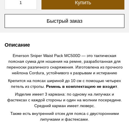
Купить
Быстрый заказ
Описание
Emerson Sniper Waist Pack MC500D — это тактическая
поясная сумка для ношения на ремне, разработанная для
переноски различного снаряжения. Изготовлена из прочного
нейлона Cordura, устойчивого к разрывам и истиранию
Крепится на поясах шириной до 10 см с помощью четырех
петель из стропы.
Ремень в комплектацию не входит
.
Изделие имеет 3 кармана: по одному на липучках и
фастексах с каждой стороны и один на молнии посередине.
Средний карман имеет люверс.
Также есть внутренний отсек для пояса с двусторонними
липучками и фастексами.