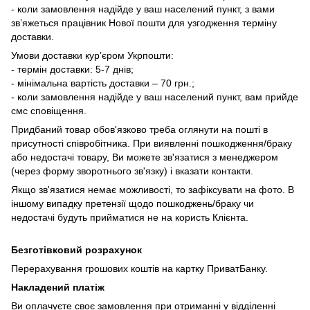
- коли замовлення надійде у ваш населений пункт, з вами
зв’яжеться працівник Нової пошти для узгодження терміну
доставки.
Умови доставки кур’єром Укрпошти:
- термін доставки: 5-7 днів;
- мінімальна вартість доставки – 70 грн.;
- коли замовлення надійде у ваш населений пункт, вам прийде
смс сповіщення.
Придбаний товар обов'язково треба оглянути на пошті в
присутності співробітника. При виявленні пошкодження/браку
або недостачі товару, Ви можете зв'язатися з менеджером
(через форму зворотнього зв'язку) і вказати контакти.
Якщо зв'язатися немає можливості, то зафіксувати на фото. В
іншому випадку претензії щодо пошкоджень/браку чи
недостачі будуть прийматися не на користь Клієнта.
Безготівковий розрахунок
Перерахування грошових коштів на картку ПриватБанку.
Накладений платіж
Ви оплачуєте своє замовлення при отриманні у відділенні