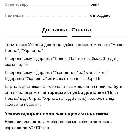
Стан товару
Новий
Наявність
Розпродано
Доставка
Оплата
Територією України доставка здійснюється компанією "Нова
Пошта", "Укрпошта".
В середньому відправка "Новою Поштою" займає 3-5 дні.,
окрім неділі.
В середньому відправка "Укрпоштою" займає 5-7 дні.
Відправка "Укрпошта" здійснюються в: Пн, Ср, Пт.
Вартість доставки не включена в замовлення і повинна бути
оплачена окремо,
по тарифам служби доставки
("Нова
Пошта" від 70 грн., "Укрпошта" від 35 грн.) і залежить від
габаритів посилки.
Умови відправлення накладеним платежем
Накладеним платежем відправляємо товари загальною
вартістю до 50 000 грн.