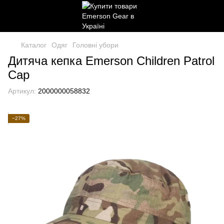
Каталог
Одяг
Головні убори
Дитяча кепка Emerson Children Patrol
Cap
Артикул:
2000000058832
−27%