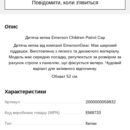
Повідомити, коли з'явиться
Опис
Дитяча
кепка
Emerson Children Patrol Cap
Дитяча кепка від компанії EmersonGear. Має широкий
піддашок. Виготовлена з легкого та дихаючого матеріалу.
Модель має середню посадку, регулюється за розміром за
рахунок стропи з панеллю, що фіксується велкро. Чудовий
варіант для активного відпочинку.
Обхват 52 см.
Характеристики
Артикул
2000000058832
Код виробника товару (MPN)
EM8733
Тип
Кепки