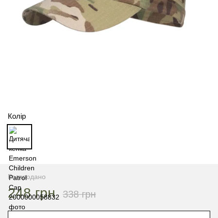
Колір
Розпродано
248 грн
338 грн