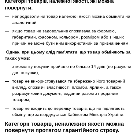
Категорії товарів
,
належної якості, які можна
повернути:
непродовольчий товар належної якості можна обміняти на
аналогічний;
якщо товар не задовольнив споживача за формою,
габаритами, фасоном, кольором, розміром або з інших
причин не може бути ним використаний за призначенням.
Однак, при цьому слід пам’ятати, що товар обміняють за
таких умов:
з моменту покупки пройшло не більше 14 днів (не рахуючи
дня покупки);
товар не використовувався та збережено його товарний
вигляд, споживчі властивості, пломби, ярлики, а також
розрахунковий документ, виданий разом з проданим
товаром;
товар не входить до переліку товарів, що не підлягають
обміну, що затверджується
Кабінетом Міністрів України
.
Категорії товарів, неналежної якості можна
повернути протягом гарантійного строку.