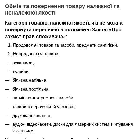
Обмін та повернення товару
належної та
неналежної якості
Категорії товарів
,
належної якості, які не можна
повернути перелічені в положенні
Законі «Про
захист прав споживача»
:
Продовольчі товари та засоби, предмети сангігієни.
Непродовольчі товари:
рукавички;
тканини;
білизна натільна;
білизна постільна;
панчішно-шкарпеткові вироби;
товари в аерозольній упаковці;
друковані видання;
аудіо-, відеокасети, диски для лазерних систем зчитування
із записом;