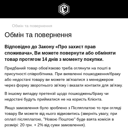
Обмін та повернення
Обмін та повернення
Відповідно до
Закону «Про захист прав
споживача»
, Ви можете повернути або обміняти
товар протягом 14 днів з моменту покупки.
Придбаний товар обов'язково треба оглянути на пошті в
присутності співробітника. При виявленні пошкодження/браку
або недостачі товару ви можете зв'язатися з менеджером
через форму зворотнього зв'язку і вказати контакти для зв'язку.
В іншому випадку претензії щодо пошкоджень/браку чи
недостачі будуть прийматися не на користь Клієнта.
Якщо замовлення було зроблено з Післяплатою то при огляді
товару Ви можете від нього відмовитись (зверніть увагу, при
оплаті післяплатою, "Новою Поштою" буде взята комісія в
розмірі: 20 грн. + 2% від суми замовлення).