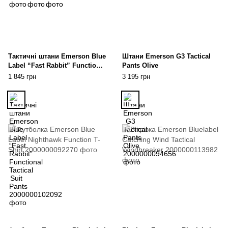
Тактичні штани Emerson Blue
Штани Emerson G3 Tactical
Label “Fast Rabbit” Functional
Pants Olive
Tactical Suit Pants
1 845 грн
3 195 грн