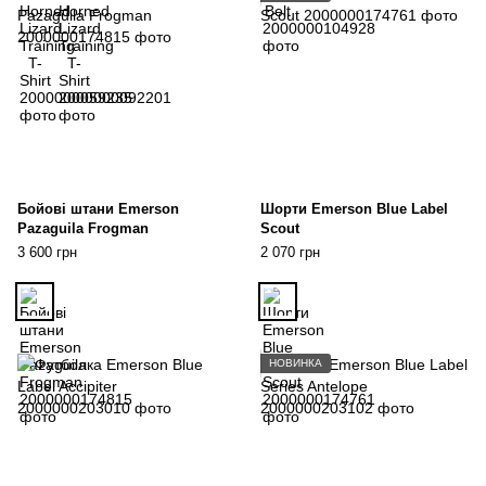
Бойові штани Emerson
Шорти Emerson Blue Label
Pazaguila Frogman
Scout
3 600 грн
2 070 грн
НОВИНКА