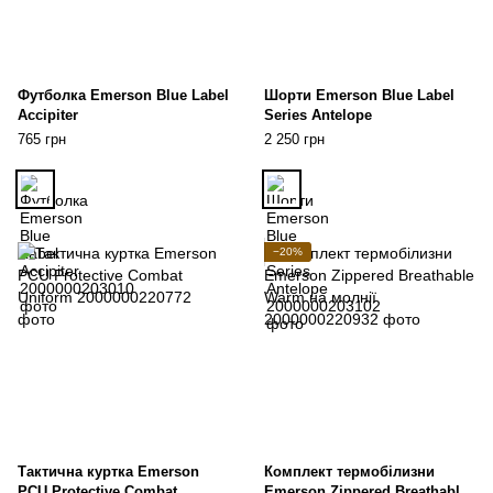
Футболка Emerson Blue Label
Шорти Emerson Blue Label
Accipiter
Series Antelope
765 грн
2 250 грн
−20%
Тактична куртка Emerson
Комплект термобілизни
PCU Protective Combat
Emerson Zippered Breathable