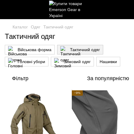
Каталог
Одяг
Тактичний одяг
Тактичний одяг
Військова форма
Тактичний одяг
Головні убори
Зимовий одяг
Нашивки
Фільтр
За популярністю
−9%