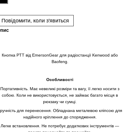
Повідомити, коли з'явиться
пис
Кнопка PTT від EmersonGear для радіостанції Kenwood або
Baofeng.
Особливості
Портативність. Має невеликі розміри та вагу, її легко носити з
собою. Коли не використовується, не займає багато місця в
рюкзаку чи сумці.
ручність для перенесення. Обладнана металевою кліпсою для
надійного кріплення до спорядження.
Легке встановлення. Не потребує додаткових інструментів —