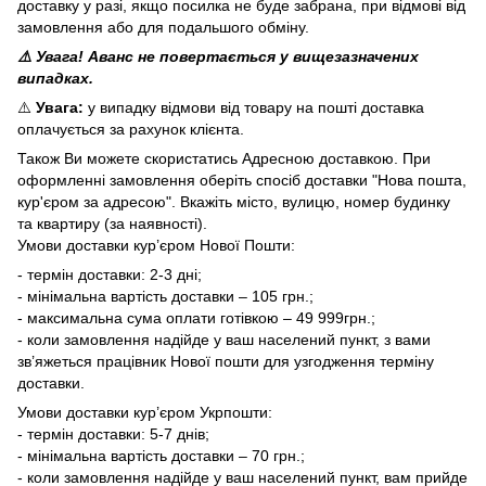
доставку у разі, якщо посилка не буде забрана, при відмові від
замовлення або для подальшого обміну.
⚠️ Увага! Аванс не повертається у вищезазначених
випадках.
⚠️
Увага:
у випадку відмови від товару на пошті доставка
оплачується за рахунок клієнта.
Також Ви можете скористатись Адресною доставкою. При
оформленні замовлення оберіть спосіб доставки "Нова пошта,
кур'єром за адресою". Вкажіть місто, вулицю, номер будинку
та квартиру (за наявності).
Умови доставки кур’єром Нової Пошти:
- термін доставки: 2-3 дні;
- мінімальна вартість доставки – 105 грн.;
- максимальна сума оплати готівкою – 49 999грн.;
- коли замовлення надійде у ваш населений пункт, з вами
зв’яжеться працівник Нової пошти для узгодження терміну
доставки.
Умови доставки кур’єром Укрпошти:
- термін доставки: 5-7 днів;
- мінімальна вартість доставки – 70 грн.;
- коли замовлення надійде у ваш населений пункт, вам прийде