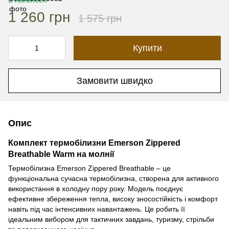
В наявності
1 260 грн
1 575 грн
Купити
Замовити швидко
Опис
Комплект термобілизни Emerson Zippered
Breathable Warm на молнії
Термобілизна Emerson Zippered Breathable – це
функціональна сучасна термобілизна, створена для активного
використання в холодну пору року. Модель поєднує
ефективне збереження тепла, високу зносостійкість і комфорт
навіть під час інтенсивних навантажень. Це робить її
ідеальним вибором для тактичних завдань, туризму, стрільби