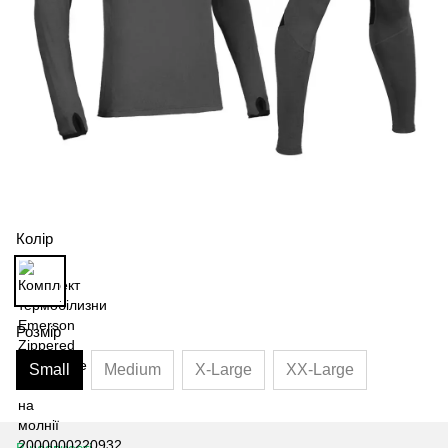
Колір
Розмір
Small
Medium
X-Large
XX-Large