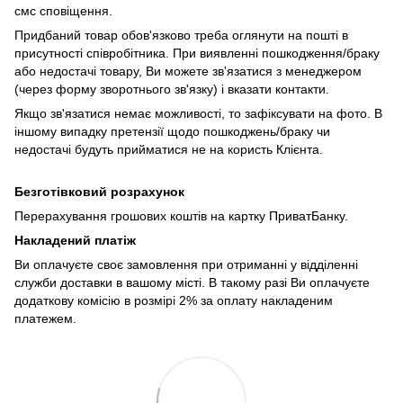
смс сповіщення.
Придбаний товар обов'язково треба оглянути на пошті в
присутності співробітника. При виявленні пошкодження/браку
або недостачі товару, Ви можете зв'язатися з менеджером
(через форму зворотнього зв'язку) і вказати контакти.
Якщо зв'язатися немає можливості, то зафіксувати на фото. В
іншому випадку претензії щодо пошкоджень/браку чи
недостачі будуть прийматися не на користь Клієнта.
Безготівковий розрахунок
Перерахування грошових коштів на картку ПриватБанку.
Накладений платіж
Ви оплачуєте своє замовлення при отриманні у відділенні
служби доставки в вашому місті. В такому разі Ви оплачуєте
додаткову комісію в розмірі 2% за оплату накладеним
платежем.