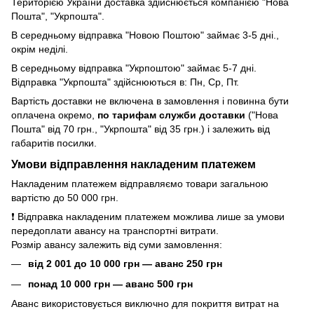
Територією України доставка здійснюється компанією "Нова
Пошта", "Укрпошта".
В середньому відправка "Новою Поштою" займає 3-5 дні.,
окрім неділі.
В середньому відправка "Укрпоштою" займає 5-7 дні.
Відправка "Укрпошта" здійснюються в: Пн, Ср, Пт.
Вартість доставки не включена в замовлення і повинна бути
оплачена окремо,
по тарифам служби доставки
("Нова
Пошта" від 70 грн., "Укрпошта" від 35 грн.) і залежить від
габаритів посилки.
Умови відправлення накладеним платежем
Накладеним платежем відправляємо товари загальною
вартістю до 50 000 грн.
❗ Відправка накладеним платежем можлива лише за умови
передоплати авансу на транспортні витрати.
Розмір авансу залежить від суми замовлення:
від 2 001 до 10 000 грн — аванс 250 грн
понад 10 000 грн — аванс 500 грн
Аванс використовується виключно для покриття витрат на