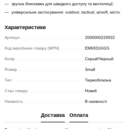
зручна блискавка для швидкого доступу та вентиляції;
універсальне застосування: outdoor, tactical, airsoft, місто.
Характеристики
Артикул
2000000220932
Код виробника товару (MPN)
EM6931GGS
Колір
Серый/Черный
Розмір
Small
Тип
Термобілизна
Стан товару
Новий
Наявність
В наявності
Доставка
Оплата