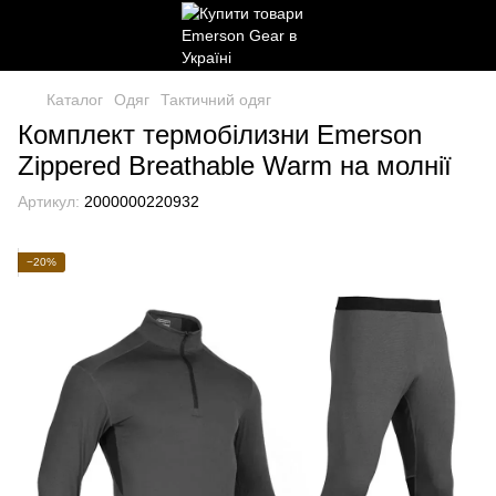
Каталог
Одяг
Тактичний одяг
Комплект термобілизни Emerson
Zippered Breathable Warm на молнії
Артикул:
2000000220932
−20%