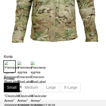
Колір
Розмір
Small
Medium
Large
X-Large