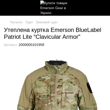
Каталог
Одяг
Зимовий одяг
Утеплена куртка Emerson BlueLabel
Patriot Lite “Clavicular Armor”
Артикул:
2000000101958