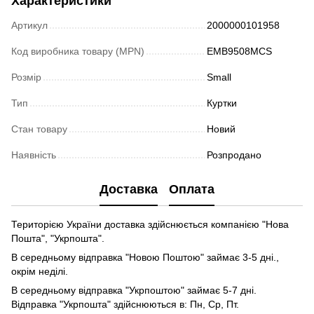
Характеристики
Артикул
2000000101958
Код виробника товару (MPN)
EMB9508MCS
Розмір
Small
Тип
Куртки
Стан товару
Новий
Наявність
Розпродано
Доставка
Оплата
Територією України доставка здійснюється компанією "Нова
Пошта", "Укрпошта".
В середньому відправка "Новою Поштою" займає 3-5 дні.,
окрім неділі.
В середньому відправка "Укрпоштою" займає 5-7 дні.
Відправка "Укрпошта" здійснюються в: Пн, Ср, Пт.