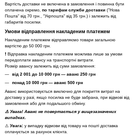
Вартість доставки не включена в замовлення і повинна бути
оплачена окремо,
по тарифам служби доставки
("Нова
Пошта" від 70 грн., "Укрпошта" від 35 грн.) і залежить від
габаритів посилки.
Умови відправлення накладеним платежем
Накладеним платежем відправляємо товари загальною
вартістю до 50 000 грн.
❗ Відправка накладеним платежем можлива лише за умови
передоплати авансу на транспортні витрати.
Розмір авансу залежить від суми замовлення:
від 2 001 до 10 000 грн — аванс 250 грн
понад 10 000 грн — аванс 500 грн
Аванс використовується виключно для покриття витрат на
доставку у разі, якщо посилка не буде забрана, при відмові від
замовлення або для подальшого обміну.
⚠️ Увага! Аванс не повертається у вищезазначених
випадках.
⚠️
Увага:
у випадку відмови від товару на пошті доставка
оплачується за рахунок клієнта.