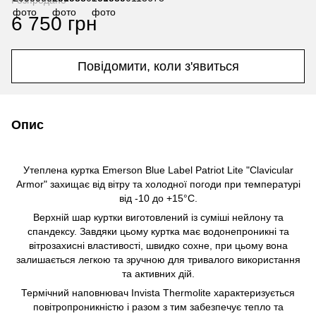
Розпродано
6 750 грн
Повідомити, коли з'явиться
Опис
Утеплена куртка Emerson Blue Label Patriot Lite "Clavicular
Armor" захищає від вітру та холодної погоди при температурі
від -10 до +15°С.
Верхній шар куртки виготовлений із суміші нейлону та
спандексу. Завдяки цьому куртка має водонепроникні та
вітрозахисні властивості, швидко сохне, при цьому вона
залишається легкою та зручною для тривалого використання
та активних дій.
Термічний наповнювач Invista Thermolite характеризується
повітропроникністю і разом з тим забезпечує тепло та