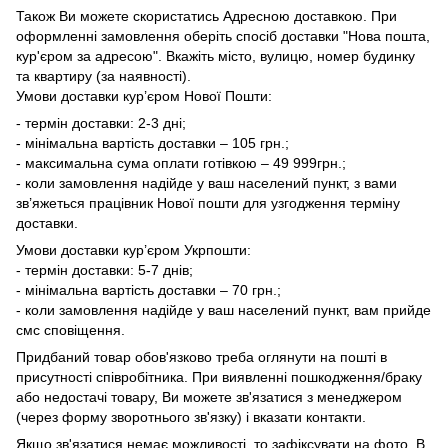
Також Ви можете скористатись Адресною доставкою. При
оформленні замовлення оберіть спосіб доставки "Нова пошта,
кур'єром за адресою". Вкажіть місто, вулицю, номер будинку
та квартиру (за наявності).
Умови доставки кур’єром Нової Пошти:
- термін доставки: 2-3 дні;
- мінімальна вартість доставки – 105 грн.;
- максимальна сума оплати готівкою – 49 999грн.;
- коли замовлення надійде у ваш населений пункт, з вами
зв’яжеться працівник Нової пошти для узгодження терміну
доставки.
Умови доставки кур’єром Укрпошти:
- термін доставки: 5-7 днів;
- мінімальна вартість доставки – 70 грн.;
- коли замовлення надійде у ваш населений пункт, вам прийде
смс сповіщення.
Придбаний товар обов'язково треба оглянути на пошті в
присутності співробітника. При виявленні пошкодження/браку
або недостачі товару, Ви можете зв'язатися з менеджером
(через форму зворотнього зв'язку) і вказати контакти.
Якщо зв'язатися немає можливості, то зафіксувати на фото. В