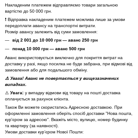
Накладеним платежем відправляємо товари загальною
вартістю до 50 000 грн.
❗ Відправка накладеним платежем можлива лише за умови
передоплати авансу на транспортні витрати.
Розмір авансу залежить від суми замовлення:
від 2 001 до 10 000 грн — аванс 250 грн
понад 10 000 грн — аванс 500 грн
Аванс використовується виключно для покриття витрат на
доставку у разі, якщо посилка не буде забрана, при відмові від
замовлення або для подальшого обміну.
⚠️ Увага! Аванс не повертається у вищезазначених
випадках.
⚠️
Увага:
у випадку відмови від товару на пошті доставка
оплачується за рахунок клієнта.
Також Ви можете скористатись Адресною доставкою. При
оформленні замовлення оберіть спосіб доставки "Нова пошта,
кур'єром за адресою". Вкажіть місто, вулицю, номер будинку
та квартиру (за наявності).
Умови доставки кур’єром Нової Пошти: