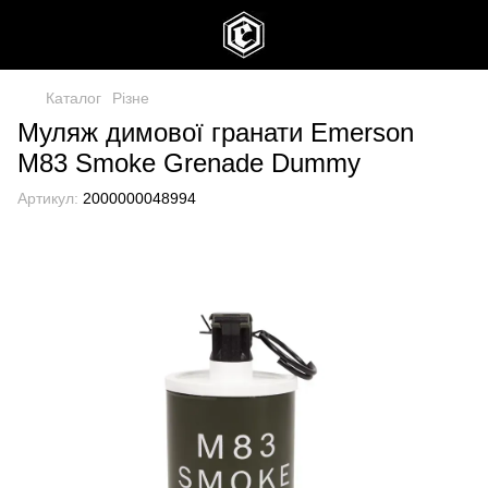
Каталог
Різне
Муляж димової гранати Emerson
M83 Smoke Grenade Dummy
Артикул:
2000000048994