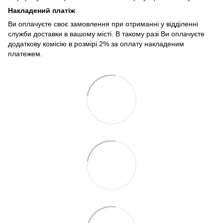
Накладений платіж
Ви оплачуєте своє замовлення при отриманні у відділенні
служби доставки в вашому місті. В такому разі Ви оплачуєте
додаткову комісію в розмірі 2% за оплату накладеним
платежем.