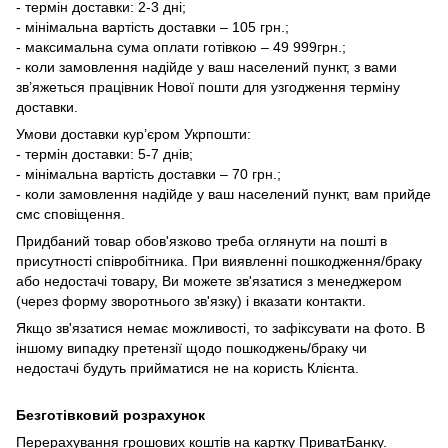
- термін доставки: 2-3 дні;
- мінімальна вартість доставки – 105 грн.;
- максимальна сума оплати готівкою – 49 999грн.;
- коли замовлення надійде у ваш населений пункт, з вами
зв’яжеться працівник Нової пошти для узгодження терміну
доставки.
Умови доставки кур’єром Укрпошти:
- термін доставки: 5-7 днів;
- мінімальна вартість доставки – 70 грн.;
- коли замовлення надійде у ваш населений пункт, вам прийде
смс сповіщення.
Придбаний товар обов'язково треба оглянути на пошті в
присутності співробітника. При виявленні пошкодження/браку
або недостачі товару, Ви можете зв'язатися з менеджером
(через форму зворотнього зв'язку) і вказати контакти.
Якщо зв'язатися немає можливості, то зафіксувати на фото. В
іншому випадку претензії щодо пошкоджень/браку чи
недостачі будуть прийматися не на користь Клієнта.
Безготівковий розрахунок
Перерахування грошових коштів на картку ПриватБанку.