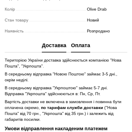
Колір
Olive Drab
Стан товару
Новий
Наявність
Розпродано
Доставка
Оплата
Територією України доставка здійснюється компанією "Нова
Пошта", "Укрпошта".
В середньому відправка "Новою Поштою" займає 3-5 дні.,
окрім неділі.
В середньому відправка "Укрпоштою" займає 5-7 дні.
Відправка "Укрпошта" здійснюються в: Пн, Ср, Пт.
Вартість доставки не включена в замовлення і повинна бути
оплачена окремо,
по тарифам служби доставки
("Нова
Пошта" від 70 грн., "Укрпошта" від 35 грн.) і залежить від
габаритів посилки.
Умови відправлення накладеним платежем