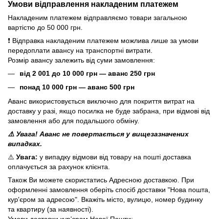
Умови відправлення накладеним платежем
Накладеним платежем відправляємо товари загальною
вартістю до 50 000 грн.
❗ Відправка накладеним платежем можлива лише за умови
передоплати авансу на транспортні витрати.
Розмір авансу залежить від суми замовлення:
від 2 001 до 10 000 грн — аванс 250 грн
понад 10 000 грн — аванс 500 грн
Аванс використовується виключно для покриття витрат на
доставку у разі, якщо посилка не буде забрана, при відмові від
замовлення або для подальшого обміну.
⚠️ Увага! Аванс не повертається у вищезазначених
випадках.
⚠️
Увага:
у випадку відмови від товару на пошті доставка
оплачується за рахунок клієнта.
Також Ви можете скористатись Адресною доставкою. При
оформленні замовлення оберіть спосіб доставки "Нова пошта,
кур'єром за адресою". Вкажіть місто, вулицю, номер будинку
та квартиру (за наявності).
Умови доставки кур’єром Нової Пошти: