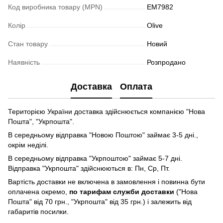
Код виробника товару (MPN)
EM7982
Колір
Olive
Стан товару
Новий
Наявність
Розпродано
Доставка
Оплата
Територією України доставка здійснюється компанією "Нова
Пошта", "Укрпошта".
В середньому відправка "Новою Поштою" займає 3-5 дні.,
окрім неділі.
В середньому відправка "Укрпоштою" займає 5-7 дні.
Відправка "Укрпошта" здійснюються в: Пн, Ср, Пт.
Вартість доставки не включена в замовлення і повинна бути
оплачена окремо,
по тарифам служби доставки
("Нова
Пошта" від 70 грн., "Укрпошта" від 35 грн.) і залежить від
габаритів посилки.