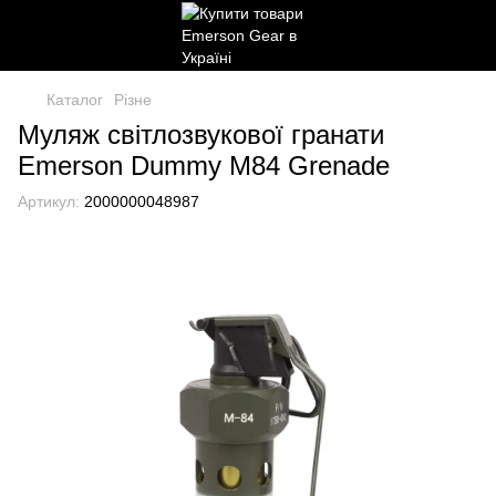
Каталог
Різне
Муляж світлозвукової гранати
Emerson Dummy M84 Grenade
Артикул:
2000000048987