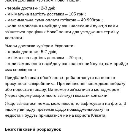
- термін доставки: 2-3 дні;
- мінімальна вартість доставки – 105 грн.;
- максимальна сума оплати готівкою – 49 999грн.;
- коли замовлення надійде у ваш населений пункт, з вами
зв’яжеться працівник Нової пошти для узгодження терміну
доставки.
Умови доставки кур’єром Укрпошти:
- термін доставки: 5-7 днів;
- мінімальна вартість доставки – 70 грн.;
- коли замовлення надійде у ваш населений пункт, вам прийде
смс сповіщення.
Придбаний товар обов'язково треба оглянути на пошті в
присутності співробітника. При виявленні пошкодження/браку
або недостачі товару, Ви можете зв'язатися з менеджером
(через форму зворотнього зв'язку) і вказати контакти.
Якщо зв'язатися немає можливості, то зафіксувати на фото. В
іншому випадку претензії щодо пошкоджень/браку чи
недостачі будуть прийматися не на користь Клієнта.
Безготівковий розрахунок