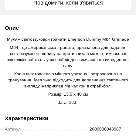
Повідомити, коли з'явиться
Опис
Муляж светозвуковой гранати Emerson Dummy M84 Grenade
М84 - це американська граната, призначена для надання
світлозвукового впливу на противника з метою тимчасової
відволікаючої та оглушаючої дії для тимчасового виведення з
ладу.
Копія виготовлена з міцного уретану і розрахована на
тренування. Ідеально підходить для доповнення тактичного
вигляду, наприклад під час гри в страйкбол.
Розмір: 13,5 х 40 см
Вага: 183 г
Характеристики
Артикул
2000000048987