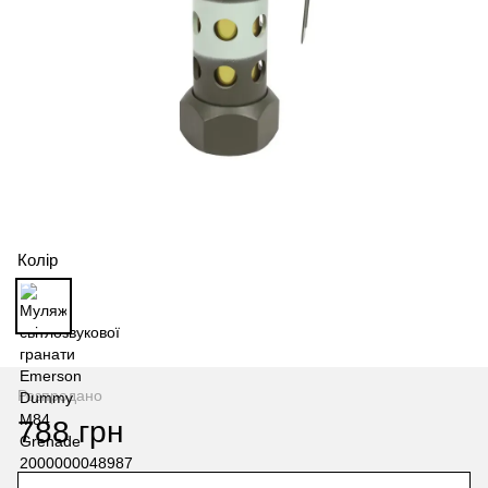
Колір
Розпродано
788 грн