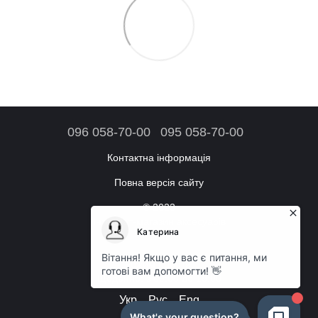
096 058-70-00
095 058-70-00
Контактна інформація
Повна версія сайту
© 2023
Інтернет-магазин аксесуарів
Режим роботи:
Щоденно: з 09:00 до 18:00
Укр
Рус
Eng