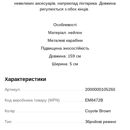
невеликих аксесуарів, наприклад ліхтарика. Довжина
регулюється з обох кінців.
Особливості
Матеріал: нейлон
Металеві карабіни
Підвищена зносостійкість
Довжина: 159 см
Ширина: 5 см
Характеристики
Артикул
2000000105260
Код виробника товару (MPN)
EM8472B
Колір
Coyote Brown
Тип
Збройові ремені