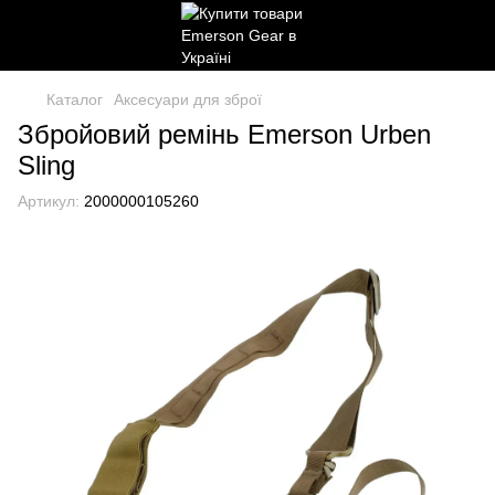
Каталог
Аксесуари для зброї
Збройовий ремінь Emerson Urben
Sling
Артикул:
2000000105260