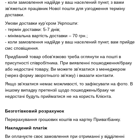
- коли замовлення надійде у ваш населений пункт, з вами
зв’яжеться працівник Нової пошти для узгодження терміну
доставки.
Умови доставки кур’єром Укрпошти:
- термін доставки: 5-7 днів;
- мінімальна вартість доставки – 70 грн.;
- коли замовлення надійде у ваш населений пункт, вам прийде
смс сповіщення.
Придбаний товар обов'язково треба оглянути на пошті в
присутності співробітника. При виявленні пошкодження/браку
або недостачі товару, Ви можете зв'язатися з менеджером
(через форму зворотнього зв'язку) і вказати контакти.
Якщо зв'язатися немає можливості, то зафіксувати на фото. В
іншому випадку претензії щодо пошкоджень/браку чи
недостачі будуть прийматися не на користь Клієнта.
Безготівковий розрахунок
Перерахування грошових коштів на картку ПриватБанку.
Накладений платіж
Ви оплачуєте своє замовлення при отриманні у відділенні