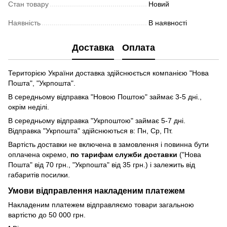
Стан товару
Новий
Наявність
В наявності
Доставка
Оплата
Територією України доставка здійснюється компанією "Нова
Пошта", "Укрпошта".
В середньому відправка "Новою Поштою" займає 3-5 дні.,
окрім неділі.
В середньому відправка "Укрпоштою" займає 5-7 дні.
Відправка "Укрпошта" здійснюються в: Пн, Ср, Пт.
Вартість доставки не включена в замовлення і повинна бути
оплачена окремо,
по тарифам служби доставки
("Нова
Пошта" від 70 грн., "Укрпошта" від 35 грн.) і залежить від
габаритів посилки.
Умови відправлення накладеним платежем
Накладеним платежем відправляємо товари загальною
вартістю до 50 000 грн.