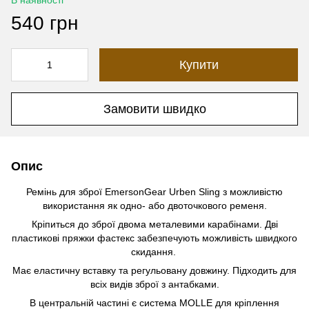
В наявності
540 грн
Купити
Замовити швидко
Опис
Ремінь для зброї EmersonGear Urben Sling з можливістю
використання як одно- або двоточкового ременя.
Кріпиться до зброї двома металевими карабінами. Дві
пластикові пряжки фастекс забезпечують можливість швидкого
скидання.
Має еластичну вставку та регульовану довжину. Підходить для
всіх видів зброї з антабками.
В центральній частині є система MOLLE для кріплення