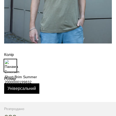
Колір
Розмір
Універсальний
Розпродано