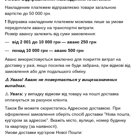
Накладеним платежем відправляємо товари загальною
вартістю до 50 000 грн.
❗ Відправка накладеним платежем можлива лише за умови
передоплати авансу на транспортні витрати.
Розмір авансу залежить від суми замовлення:
від 2 001 до 10 000 грн — аванс 250 грн
понад 10 000 грн — аванс 500 грн
Аванс використовується виключно для покриття витрат на
доставку у разі, якщо посилка не буде забрана, при відмові від
замовлення або для подальшого обміну.
⚠️ Увага! Аванс не повертається у вищезазначених
випадках.
⚠️
Увага:
у випадку відмови від товару на пошті доставка
оплачується за рахунок клієнта.
Також Ви можете скористатись Адресною доставкою. При
оформленні замовлення оберіть спосіб доставки "Нова пошта,
кур'єром за адресою". Вкажіть місто, вулицю, номер будинку
та квартиру (за наявності).
Умови доставки кур’єром Нової Пошти: