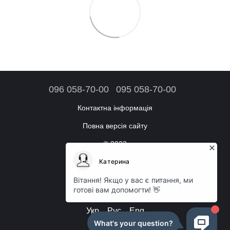
096 058-70-00
095 058-70-00
Контактна інформація
Повна версія сайту
© 2023
Інтернет-магазин аксесуарів
Режим роботи:
Щоденно: з 09:00 до 18:00
Укр
Рус
Eng