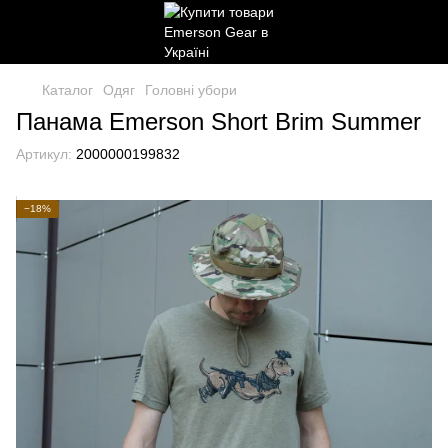
Каталог
Одяг
Головні убори
Панама Emerson Short Brim Summer
Артикул:
2000000199832
−18%