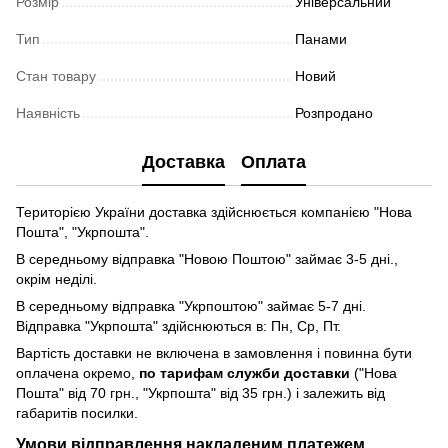
Розмір
Універсальний
Тип
Панами
Стан товару
Новий
Наявність
Розпродано
Доставка
Оплата
Територією України доставка здійснюється компанією "Нова
Пошта", "Укрпошта".
В середньому відправка "Новою Поштою" займає 3-5 дні.,
окрім неділі.
В середньому відправка "Укрпоштою" займає 5-7 дні.
Відправка "Укрпошта" здійснюються в: Пн, Ср, Пт.
Вартість доставки не включена в замовлення і повинна бути
оплачена окремо,
по тарифам служби доставки
("Нова
Пошта" від 70 грн., "Укрпошта" від 35 грн.) і залежить від
габаритів посилки.
Умови відправлення накладеним платежем