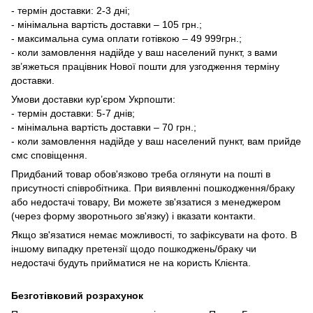
- термін доставки: 2-3 дні;
- мінімальна вартість доставки – 105 грн.;
- максимальна сума оплати готівкою – 49 999грн.;
- коли замовлення надійде у ваш населений пункт, з вами
зв’яжеться працівник Нової пошти для узгодження терміну
доставки.
Умови доставки кур’єром Укрпошти:
- термін доставки: 5-7 днів;
- мінімальна вартість доставки – 70 грн.;
- коли замовлення надійде у ваш населений пункт, вам прийде
смс сповіщення.
Придбаний товар обов'язково треба оглянути на пошті в
присутності співробітника. При виявленні пошкодження/браку
або недостачі товару, Ви можете зв'язатися з менеджером
(через форму зворотнього зв'язку) і вказати контакти.
Якщо зв'язатися немає можливості, то зафіксувати на фото. В
іншому випадку претензії щодо пошкоджень/браку чи
недостачі будуть прийматися не на користь Клієнта.
Безготівковий розрахунок