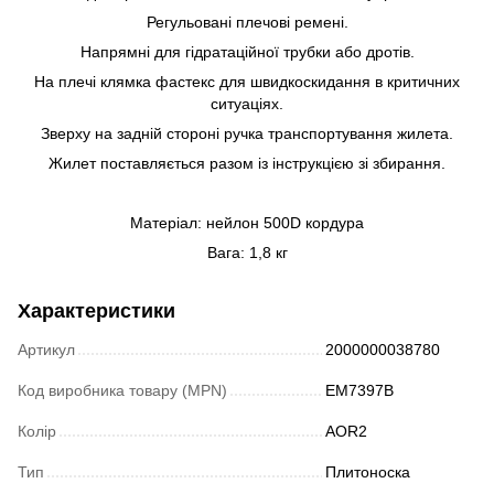
Регульовані плечові ремені.
Напрямні для гідратаційної трубки або дротів.
На плечі клямка фастекс для швидкоскидання в критичних
ситуаціях.
Зверху на задній стороні ручка транспортування жилета.
Жилет поставляється разом із інструкцією зі збирання.
Матеріал: нейлон 500D кордура
Вага: 1,8 кг
Характеристики
Артикул
2000000038780
Код виробника товару (MPN)
EM7397B
Колір
AOR2
Тип
Плитоноска