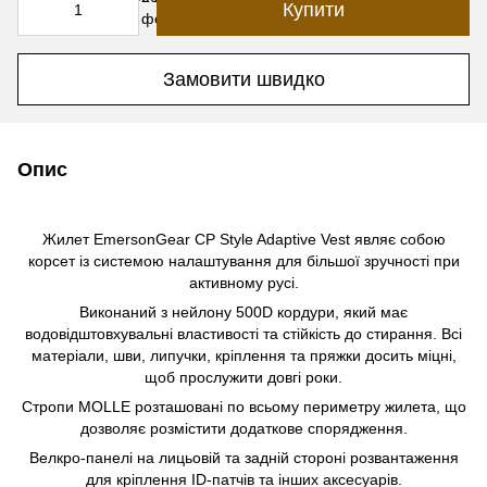
Купити
Замовити швидко
Опис
Жилет EmersonGear CP Style Adaptive Vest являє собою
корсет із системою налаштування для більшої зручності при
активному русі.
Виконаний з нейлону 500D кордури, який має
водовідштовхувальні властивості та стійкість до стирання. Всі
матеріали, шви, липучки, кріплення та пряжки досить міцні,
щоб прослужити довгі роки.
Стропи MOLLE розташовані по всьому периметру жилета, що
дозволяє розмістити додаткове спорядження.
Велкро-панелі на лицьовій та задній стороні розвантаження
для кріплення ID-патчів та інших аксесуарів.