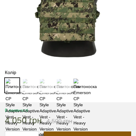
Колір
В наявності
4 050 грн
4 500 грн