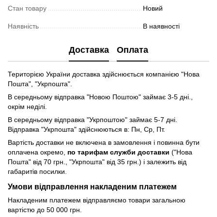
Стан товару
Новий
Наявність
В наявності
Доставка
Оплата
Територією України доставка здійснюється компанією "Нова
Пошта", "Укрпошта".
В середньому відправка "Новою Поштою" займає 3-5 дні.,
окрім неділі.
В середньому відправка "Укрпоштою" займає 5-7 дні.
Відправка "Укрпошта" здійснюються в: Пн, Ср, Пт.
Вартість доставки не включена в замовлення і повинна бути
оплачена окремо,
по тарифам служби доставки
("Нова
Пошта" від 70 грн., "Укрпошта" від 35 грн.) і залежить від
габаритів посилки.
Умови відправлення накладеним платежем
Накладеним платежем відправляємо товари загальною
вартістю до 50 000 грн.