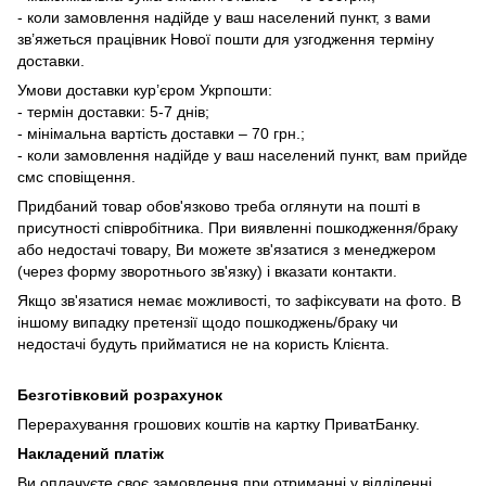
- коли замовлення надійде у ваш населений пункт, з вами
зв’яжеться працівник Нової пошти для узгодження терміну
доставки.
Умови доставки кур’єром Укрпошти:
- термін доставки: 5-7 днів;
- мінімальна вартість доставки – 70 грн.;
- коли замовлення надійде у ваш населений пункт, вам прийде
смс сповіщення.
Придбаний товар обов'язково треба оглянути на пошті в
присутності співробітника. При виявленні пошкодження/браку
або недостачі товару, Ви можете зв'язатися з менеджером
(через форму зворотнього зв'язку) і вказати контакти.
Якщо зв'язатися немає можливості, то зафіксувати на фото. В
іншому випадку претензії щодо пошкоджень/браку чи
недостачі будуть прийматися не на користь Клієнта.
Безготівковий розрахунок
Перерахування грошових коштів на картку ПриватБанку.
Накладений платіж
Ви оплачуєте своє замовлення при отриманні у відділенні