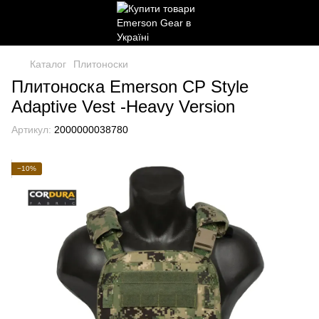
Каталог
Плитоноски
Плитоноска Emerson CP Style
Adaptive Vest -Heavy Version
Артикул:
2000000038780
−10%