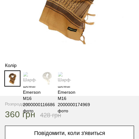
Колір
Розпродано
360 грн
428 грн
Повідомити, коли з'явиться