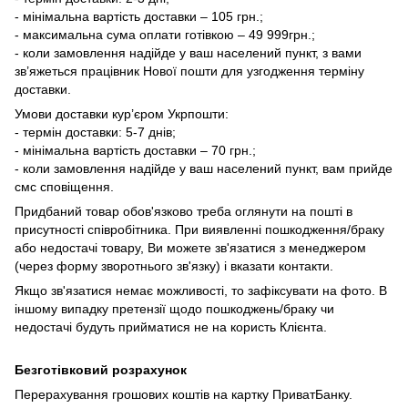
- мінімальна вартість доставки – 105 грн.;
- максимальна сума оплати готівкою – 49 999грн.;
- коли замовлення надійде у ваш населений пункт, з вами
зв’яжеться працівник Нової пошти для узгодження терміну
доставки.
Умови доставки кур’єром Укрпошти:
- термін доставки: 5-7 днів;
- мінімальна вартість доставки – 70 грн.;
- коли замовлення надійде у ваш населений пункт, вам прийде
смс сповіщення.
Придбаний товар обов'язково треба оглянути на пошті в
присутності співробітника. При виявленні пошкодження/браку
або недостачі товару, Ви можете зв'язатися з менеджером
(через форму зворотнього зв'язку) і вказати контакти.
Якщо зв'язатися немає можливості, то зафіксувати на фото. В
іншому випадку претензії щодо пошкоджень/браку чи
недостачі будуть прийматися не на користь Клієнта.
Безготівковий розрахунок
Перерахування грошових коштів на картку ПриватБанку.