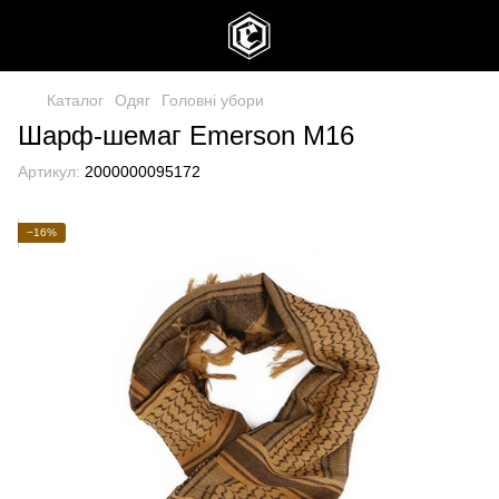
Каталог
Одяг
Головні убори
Шарф-шемаг Emerson M16
Артикул:
2000000095172
−16%