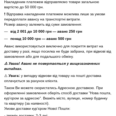
Накладеним платежем відправляємо товари загальною
вартістю до 50 000 грн.
❗ Відправка накладеним платежем можлива лише за умови
передоплати авансу на транспортні витрати.
Розмір авансу залежить від суми замовлення:
від 2 001 до 10 000 грн — аванс 250 грн
понад 10 000 грн — аванс 500 грн
Аванс використовується виключно для покриття витрат на
доставку у разі, якщо посилка не буде забрана, при відмові від
замовлення або для подальшого обміну.
⚠️ Увага! Аванс не повертається у вищезазначених
випадках.
⚠️
Увага:
у випадку відмови від товару на пошті доставка
оплачується за рахунок клієнта.
Також Ви можете скористатись Адресною доставкою. При
оформленні замовлення оберіть спосіб доставки "Нова пошта,
кур'єром за адресою". Вкажіть місто, вулицю, номер будинку
та квартиру (за наявності).
Умови доставки кур’єром Нової Пошти:
- термін доставки: 2-3 дні;