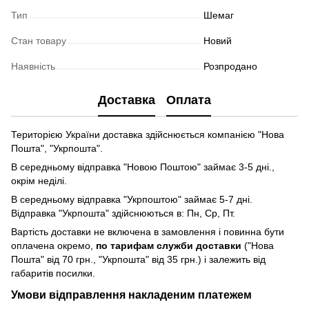
Тип
Шемаг
Стан товару
Новий
Наявність
Розпродано
Доставка
Оплата
Територією України доставка здійснюється компанією "Нова
Пошта", "Укрпошта".
В середньому відправка "Новою Поштою" займає 3-5 дні.,
окрім неділі.
В середньому відправка "Укрпоштою" займає 5-7 дні.
Відправка "Укрпошта" здійснюються в: Пн, Ср, Пт.
Вартість доставки не включена в замовлення і повинна бути
оплачена окремо,
по тарифам служби доставки
("Нова
Пошта" від 70 грн., "Укрпошта" від 35 грн.) і залежить від
габаритів посилки.
Умови відправлення накладеним платежем