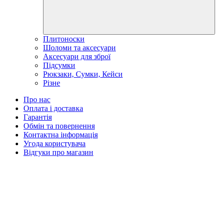
Плитоноски
Шоломи та аксесуари
Аксесуари для зброї
Підсумки
Рюкзаки, Cумки, Кейси
Різне
Про нас
Оплата і доставка
Гарантія
Обмін та повернення
Контактна інформація
Угода користувача
Відгуки про магазин