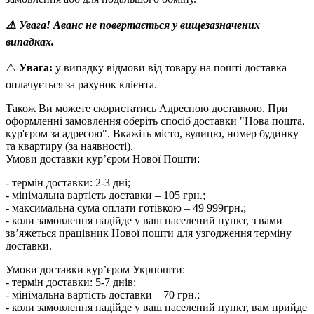
⚠️ Увага! Аванс не повертається у вищезазначених
випадках.
⚠️
Увага:
у випадку відмови від товару на пошті доставка
оплачується за рахунок клієнта.
Також Ви можете скористатись Адресною доставкою. При
оформленні замовлення оберіть спосіб доставки "Нова пошта,
кур'єром за адресою". Вкажіть місто, вулицю, номер будинку
та квартиру (за наявності).
Умови доставки кур’єром Нової Пошти:
- термін доставки: 2-3 дні;
- мінімальна вартість доставки – 105 грн.;
- максимальна сума оплати готівкою – 49 999грн.;
- коли замовлення надійде у ваш населений пункт, з вами
зв’яжеться працівник Нової пошти для узгодження терміну
доставки.
Умови доставки кур’єром Укрпошти:
- термін доставки: 5-7 днів;
- мінімальна вартість доставки – 70 грн.;
- коли замовлення надійде у ваш населений пункт, вам прийде