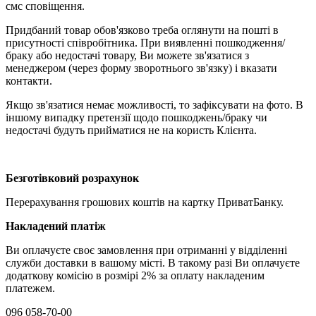
смс сповіщення.
Придбаний товар обов'язково треба оглянути на пошті в
присутності співробітника. При виявленні пошкодження/
браку або недостачі товару, Ви можете зв'язатися з
менеджером (через форму зворотнього зв'язку) і вказати
контакти.
Якщо зв'язатися немає можливості, то зафіксувати на фото. В
іншому випадку претензії щодо пошкоджень/браку чи
недостачі будуть прийматися не на користь Клієнта.
Безготівковий розрахунок
Перерахування грошових коштів на картку ПриватБанку.
Накладений платіж
Ви оплачуєте своє замовлення при отриманні у відділенні
служби доставки в вашому місті. В такому разі Ви оплачуєте
додаткову комісію в розмірі 2% за оплату накладеним
платежем.
096 058-70-00