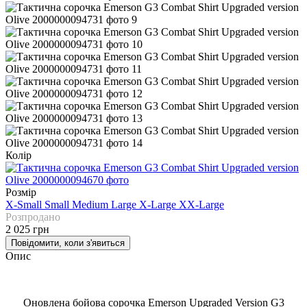
Колір
Розмір
X-Small
Small
Medium
Large
X-Large
XX-Large
Розпродано
2 025 грн
Повідомити, коли з'явиться
Опис
Оновлена ​​бойова сорочка Emerson Upgraded Version G3