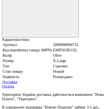
Характеристики
Артикул
2000000094731
Код виробника товару (MPN)
EM9501RGXL
Колір
Olive
Розмір
X-Large
Тип
Сорочки
Стан товару
Новий
Наявність
Розпродано
Доставка
Оплата
Територією України доставка здійснюється компанією "Нова
Пошта", "Укрпошта".
В середньому відправка "Новою Поштою" займає 3-5 дні.,