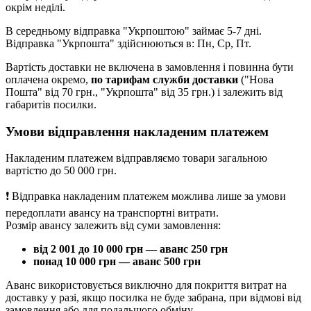
окрім неділі.
В середньому відправка "Укрпоштою" займає 5-7 дні.
Відправка "Укрпошта" здійснюються в: Пн, Ср, Пт.
Вартість доставки не включена в замовлення і повинна бути
оплачена окремо,
по тарифам служби доставки
("Нова
Пошта" від 70 грн., "Укрпошта" від 35 грн.) і залежить від
габаритів посилки.
Умови відправлення накладеним платежем
Накладеним платежем відправляємо товари загальною
вартістю до 50 000 грн.
❗ Відправка накладеним платежем можлива лише за умови
передоплати авансу на транспортні витрати.
Розмір авансу залежить від суми замовлення:
від 2 001 до 10 000 грн — аванс 250 грн
понад 10 000 грн — аванс 500 грн
Аванс використовується виключно для покриття витрат на
доставку у разі, якщо посилка не буде забрана, при відмові від
замовлення або для подальшого обміну.