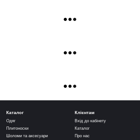
Каталог
Клієнтам
Одяг
Вхід до кабінету
Плитоноски
Каталог
Шоломи та аксесуари
Про нас