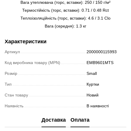
Вага утеплювача (торс, вставки): 250 / 150 г/м²
Термостійкість (торс, вставки): 0.71 / 0.48 Rct
Теплоізоляційність (торс, вставки): 4.6 / 3.1 Clo
Вага (середня): 1.3 кг
Характеристики
Артикул
2000000115993
Код виробника товару (MPN)
EMB9601MTS
Розмір
Small
Тип
Куртки
Стан товару
Новий
Наявність
В наявності
Доставка
Оплата