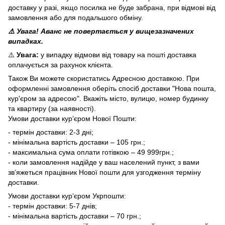
доставку у разі, якщо посилка не буде забрана, при відмові від
замовлення або для подальшого обміну.
⚠️ Увага! Аванс не повертається у вищезазначених
випадках.
⚠️
Увага:
у випадку відмови від товару на пошті доставка
оплачується за рахунок клієнта.
Також Ви можете скористатись Адресною доставкою. При
оформленні замовлення оберіть спосіб доставки "Нова пошта,
кур'єром за адресою". Вкажіть місто, вулицю, номер будинку
та квартиру (за наявності).
Умови доставки кур’єром Нової Пошти:
- термін доставки: 2-3 дні;
- мінімальна вартість доставки – 105 грн.;
- максимальна сума оплати готівкою – 49 999грн.;
- коли замовлення надійде у ваш населений пункт, з вами
зв’яжеться працівник Нової пошти для узгодження терміну
доставки.
Умови доставки кур’єром Укрпошти:
- термін доставки: 5-7 днів;
- мінімальна вартість доставки – 70 грн.;