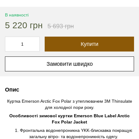
В наявності
5 220 грн
5 693 грн
Купити
Замовити швидко
Опис
Куртка Emerson Arctic Fox Polar з утеплювачем 3M Thinsulate
для холодної пори року.
Особливості зимової куртки Emerson Blue Label Arctic
Fox Polar Jacket
Фронтальна водонепроникна YKK-блискавка покращує
загальну вітро- та водонепроникність одягу.