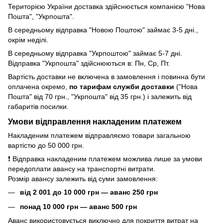
Територією України доставка здійснюється компанією "Нова
Пошта", "Укрпошта".
В середньому відправка "Новою Поштою" займає 3-5 дні.,
окрім неділі.
В середньому відправка "Укрпоштою" займає 5-7 дні.
Відправка "Укрпошта" здійснюються в: Пн, Ср, Пт.
Вартість доставки не включена в замовлення і повинна бути
оплачена окремо,
по тарифам служби доставки
("Нова
Пошта" від 70 грн., "Укрпошта" від 35 грн.) і залежить від
габаритів посилки.
Умови відправлення накладеним платежем
Накладеним платежем відправляємо товари загальною
вартістю до 50 000 грн.
❗ Відправка накладеним платежем можлива лише за умови
передоплати авансу на транспортні витрати.
Розмір авансу залежить від суми замовлення:
від 2 001 до 10 000 грн — аванс 250 грн
понад 10 000 грн — аванс 500 грн
Аванс використовується виключно для покриття витрат на