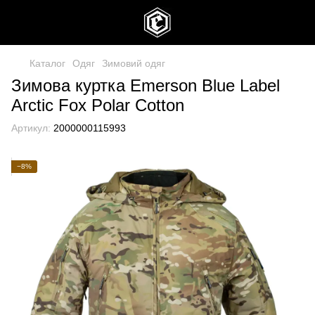
Каталог
Одяг
Зимовий одяг
Зимова куртка Emerson Blue Label
Arctic Fox Polar Cotton
Артикул:
2000000115993
−8%