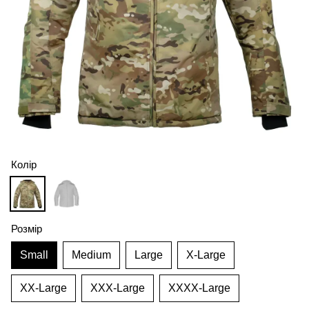
Колір
Розмір
Small
Medium
Large
X-Large
XX-Large
XXX-Large
XXXX-Large