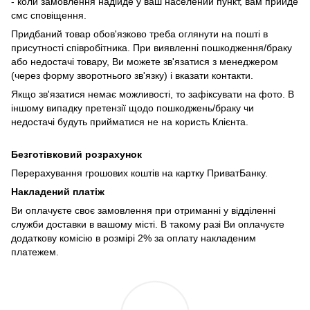
- коли замовлення надійде у ваш населений пункт, вам прийде
смс сповіщення.
Придбаний товар обов'язково треба оглянути на пошті в
присутності співробітника. При виявленні пошкодження/браку
або недостачі товару, Ви можете зв'язатися з менеджером
(через форму зворотнього зв'язку) і вказати контакти.
Якщо зв'язатися немає можливості, то зафіксувати на фото. В
іншому випадку претензії щодо пошкоджень/браку чи
недостачі будуть прийматися не на користь Клієнта.
Безготівковий розрахунок
Перерахування грошових коштів на картку ПриватБанку.
Накладений платіж
Ви оплачуєте своє замовлення при отриманні у відділенні
служби доставки в вашому місті. В такому разі Ви оплачуєте
додаткову комісію в розмірі 2% за оплату накладеним
платежем.