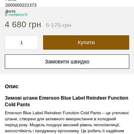
В наявності
4 680 грн
5 175 грн
Купити
Замовити швидко
Опис
Зимові штани Emerson Blue Label Reindeer Function
Cold Pants
Emerson Blue Label Reindeer Function Cold Pants – це утеплені
штани, створені для активного використання в холодний
період року. Модель поєднує високий рівень теплоізоляції,
зносостійкість і продуману ергономіку. Це робить її надійним