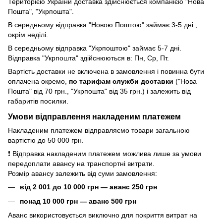
Територією України доставка здійснюється компанією "Нова
Пошта", "Укрпошта".
В середньому відправка "Новою Поштою" займає 3-5 дні.,
окрім неділі.
В середньому відправка "Укрпоштою" займає 5-7 дні.
Відправка "Укрпошта" здійснюються в: Пн, Ср, Пт.
Вартість доставки не включена в замовлення і повинна бути
оплачена окремо,
по тарифам служби доставки
("Нова
Пошта" від 70 грн., "Укрпошта" від 35 грн.) і залежить від
габаритів посилки.
Умови відправлення накладеним платежем
Накладеним платежем відправляємо товари загальною
вартістю до 50 000 грн.
❗ Відправка накладеним платежем можлива лише за умови
передоплати авансу на транспортні витрати.
Розмір авансу залежить від суми замовлення:
від 2 001 до 10 000 грн — аванс 250 грн
понад 10 000 грн — аванс 500 грн
Аванс використовується виключно для покриття витрат на