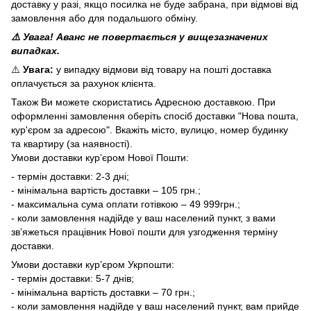
доставку у разі, якщо посилка не буде забрана, при відмові від
замовлення або для подальшого обміну.
⚠️ Увага! Аванс не повертається у вищезазначених
випадках.
⚠️
Увага:
у випадку відмови від товару на пошті доставка
оплачується за рахунок клієнта.
Також Ви можете скористатись Адресною доставкою. При
оформленні замовлення оберіть спосіб доставки "Нова пошта,
кур'єром за адресою". Вкажіть місто, вулицю, номер будинку
та квартиру (за наявності).
Умови доставки кур’єром Нової Пошти:
- термін доставки: 2-3 дні;
- мінімальна вартість доставки – 105 грн.;
- максимальна сума оплати готівкою – 49 999грн.;
- коли замовлення надійде у ваш населений пункт, з вами
зв’яжеться працівник Нової пошти для узгодження терміну
доставки.
Умови доставки кур’єром Укрпошти:
- термін доставки: 5-7 днів;
- мінімальна вартість доставки – 70 грн.;
- коли замовлення надійде у ваш населений пункт, вам прийде