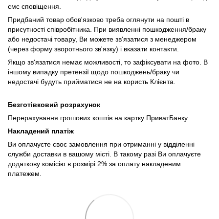
смс сповіщення.
Придбаний товар обов'язково треба оглянути на пошті в
присутності співробітника. При виявленні пошкодження/браку
або недостачі товару, Ви можете зв'язатися з менеджером
(через форму зворотнього зв'язку) і вказати контакти.
Якщо зв'язатися немає можливості, то зафіксувати на фото. В
іншому випадку претензії щодо пошкоджень/браку чи
недостачі будуть прийматися не на користь Клієнта.
Безготівковий розрахунок
Перерахування грошових коштів на картку ПриватБанку.
Накладений платіж
Ви оплачуєте своє замовлення при отриманні у відділенні
служби доставки в вашому місті. В такому разі Ви оплачуєте
додаткову комісію в розмірі 2% за оплату накладеним
платежем.