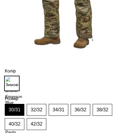
Колір
Розмір
30/31
32/32
34/31
36/32
38/32
40/32
42/32