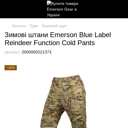
Каталог
Одяг
Зимовий одяг
Зимові штани Emerson Blue Label
Reindeer Function Cold Pants
Артикул:
2000000221373
−10%