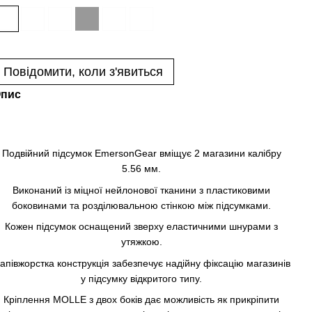
Повідомити, коли з'явиться
пис
Подвійний підсумок EmersonGear вміщує 2 магазини калібру
5.56 мм.
Виконаний із міцної нейлонової тканини з пластиковими
боковинами та розділювальною стінкою між підсумками.
Кожен підсумок оснащений зверху еластичними шнурами з
утяжкою.
апівжорстка конструкція забезпечує надійну фіксацію магазинів
у підсумку відкритого типу.
Кріплення MOLLE з двох боків дає можливість як прикріпити