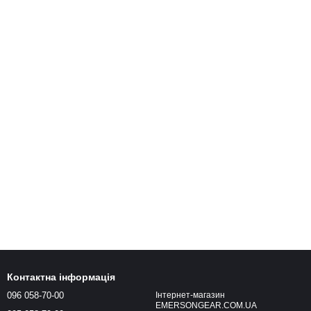
Контактна інформація
096 058-70-00
Інтернет-магазин
EMERSONGEAR.COM.UA